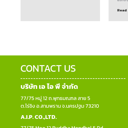
Read
CONTACT US
บริษัท เอ ไอ พี จำกัด
77/75 หมู่ 12 ถ.พุทธมณฑล สาย 5
ต.ไร่ขิง อ.สามพราน จ.นครปฐม 73210
A.I.P. CO.,LTD.
77/75 Moo 12 Buddha Mondhol 5 Rd,