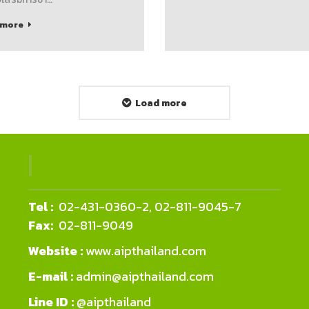
 more
Load more
|
Tel :
02-431-0360-2, 02-811-9045-7
Fax:
02-811-9049
Website :
www.aipthailand.com
E-mail :
admin@aipthailand.com
Line ID :
@aipthailand