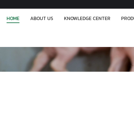
HOME
ABOUT US
KNOWLEDGE CENTER
PROD
HOME
ABOUT US
KNOWLEDGE CENTER
PROD